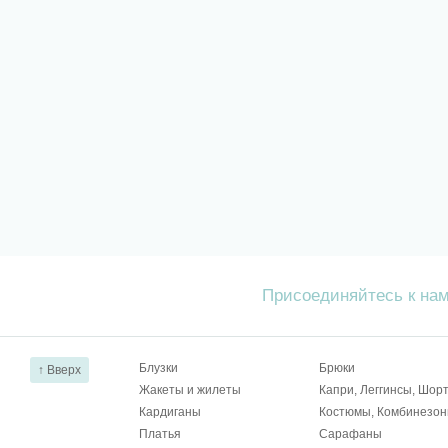
Присоединяйтесь к на
Блузки
Брюки
↑ Вверх
Жакеты и жилеты
Капри, Леггинсы, Шор
Кардиганы
Костюмы, Комбинезо
Платья
Сарафаны