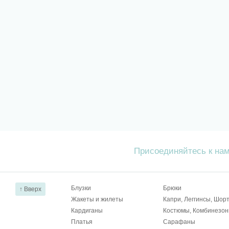
Присоединяйтесь к на
Блузки
Брюки
↑ Вверх
Жакеты и жилеты
Капри, Леггинсы, Шор
Кардиганы
Костюмы, Комбинезо
Платья
Сарафаны