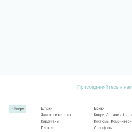
Присоединяйтесь к на
Блузки
Брюки
↑ Вверх
Жакеты и жилеты
Капри, Леггинсы, Шор
Кардиганы
Костюмы, Комбинезо
Платья
Сарафаны