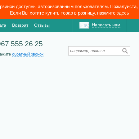
орзиной доступны авторизованным пользователям. Пожалуйста,
Если Вы хотите купить товар в розницу, нажмите
здесь
Написать нам
ата
Возврат
Отзывы
967 555 26 25
кажите
обратный звонок