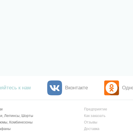
яйтесь к нам
Вконтакте
Одн
ки
Предприятие
и, Леггинсы, Шорты
Как заказать
тюмы, Комбинезоны
Отзывы
афаны
Доставка