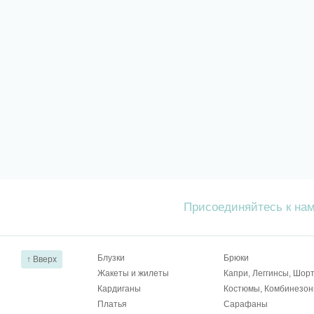
Присоединяйтесь к на
Блузки
Брюки
↑ Вверх
Жакеты и жилеты
Капри, Леггинсы, Шор
Кардиганы
Костюмы, Комбинезо
Платья
Сарафаны