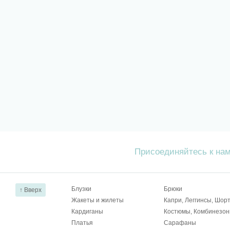
Присоединяйтесь к на
Блузки
Брюки
↑ Вверх
Жакеты и жилеты
Капри, Леггинсы, Шор
Кардиганы
Костюмы, Комбинезо
Платья
Сарафаны