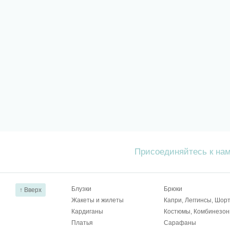
Присоединяйтесь к на
Блузки
Брюки
↑ Вверх
Жакеты и жилеты
Капри, Леггинсы, Шор
Кардиганы
Костюмы, Комбинезо
Платья
Сарафаны