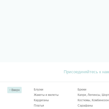
Присоединяйтесь к на
Блузки
Брюки
↑ Вверх
Жакеты и жилеты
Капри, Леггинсы, Шор
Кардиганы
Костюмы, Комбинезо
Платья
Сарафаны