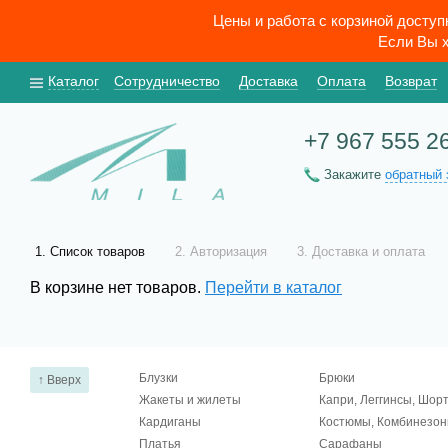
Цены и работа с корзиной досту
Если Вы х
Каталог
Сотрудничество
Доставка
Оплата
Возврат
+7 967 555 2
Закажите
обратный 
Cписок товаров
Авторизация
Доставка и оплата
В корзине нет товаров.
Перейти в каталог
Блузки
Брюки
↑ Вверх
Жакеты и жилеты
Капри, Леггинсы, Шор
Кардиганы
Костюмы, Комбинезо
Платья
Сарафаны