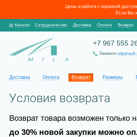
Цены и работа с корзиной досту
Если Вы х
Каталог
Сотрудничество
Доставка
Оплата
Возврат
+7 967 555 2
Закажите
обратный 
Доставка
Оплата
Возврат
Размеры
Условия возврата
Возврат товара возможен только н
до 30% новой закупки можно о