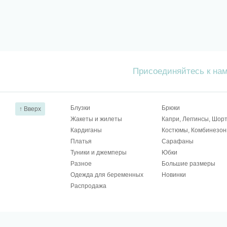
Присоединяйтесь к на
Блузки
Брюки
↑ Вверх
Жакеты и жилеты
Капри, Леггинсы, Шор
Кардиганы
Костюмы, Комбинезо
Платья
Сарафаны
Туники и джемперы
Юбки
Разное
Большие размеры
Одежда для беременных
Новинки
Распродажа