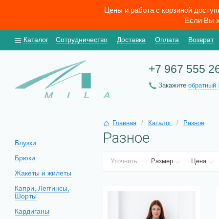
Цены и работа с корзиной досту
Если Вы х
Каталог
Сотрудничество
Доставка
Оплата
Возврат
+7 967 555 2
Закажите
обратный 
Главная
/
Каталог
/
Разное
Разное
Блузки
Брюки
Уточнить
Размер
Цена
Жакеты и жилеты
Капри, Леггинсы,
Шорты
Кардиганы