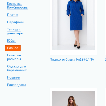
Костюмы,
Комбинезоны
Платья
Сарафаны
Туники и
джемперы
Юбки
Разное
Большие
размеры
Платье-рубашка №1976ЛПА
Одежда для
беременных
Новинки
Распродажа