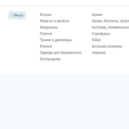
Блузки
Брюки
↑ Вверх
Жакеты и жилеты
Капри, Леггинсы, Шор
Кардиганы
Костюмы, Комбинезо
Платья
Сарафаны
Туники и джемперы
Юбки
Разное
Большие размеры
Одежда для беременных
Новинки
Распродажа