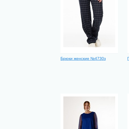
Брюки женские №4730з