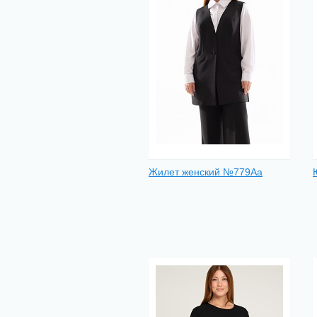
Жилет женский №779Аа