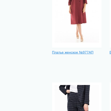
Платье женское №977АП