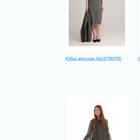
Юбка женская №2479ЮПБ