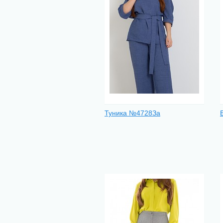
Туника №4728За