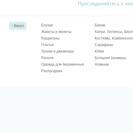
Присоединяйтесь к на
Блузки
Брюки
↑ Вверх
Жакеты и жилеты
Капри, Леггинсы, Шор
Кардиганы
Костюмы, Комбинезо
Платья
Сарафаны
Туники и джемперы
Юбки
Разное
Большие размеры
Одежда для беременных
Новинки
Распродажа