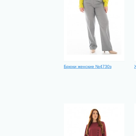
Брюки женские №4730з