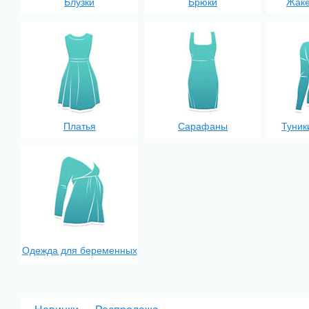
Блузки
Брюки
Жаке
Платья
Сарафаны
Туник
Одежда для беременных