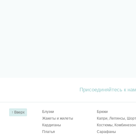
Присоединяйтесь к на
Блузки
Брюки
↑ Вверх
Жакеты и жилеты
Капри, Леггинсы, Шор
Кардиганы
Костюмы, Комбинезо
Платья
Сарафаны