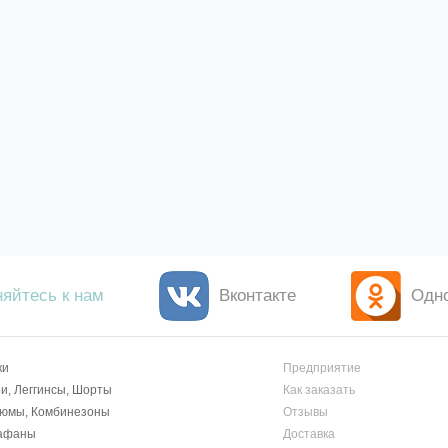
яйтесь к нам
Вконтакте
Одн
ки
Предприятие
и, Леггинсы, Шорты
Как заказать
тюмы, Комбинезоны
Отзывы
афаны
Доставка