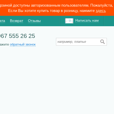
орзиной доступны авторизованным пользователям. Пожалуйста,
Если Вы хотите купить товар в розницу, нажмите
здесь
Написать нам
ата
Возврат
Отзывы
967 555 26 25
кажите
обратный звонок