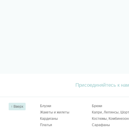
Присоединяйтесь к на
Блузки
Брюки
↑ Вверх
Жакеты и жилеты
Капри, Леггинсы, Шор
Кардиганы
Костюмы, Комбинезо
Платья
Сарафаны