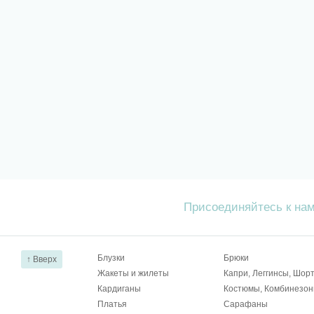
Присоединяйтесь к на
Блузки
Брюки
↑ Вверх
Жакеты и жилеты
Капри, Леггинсы, Шор
Кардиганы
Костюмы, Комбинезо
Платья
Сарафаны