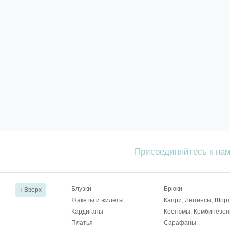
Присоединяйтесь к на
Блузки
Брюки
↑ Вверх
Жакеты и жилеты
Капри, Леггинсы, Шор
Кардиганы
Костюмы, Комбинезо
Платья
Сарафаны