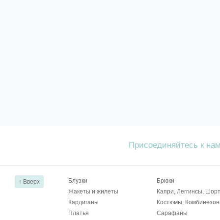
Присоединяйтесь к на
Блузки
Брюки
↑ Вверх
Жакеты и жилеты
Капри, Леггинсы, Шор
Кардиганы
Костюмы, Комбинезо
Платья
Сарафаны