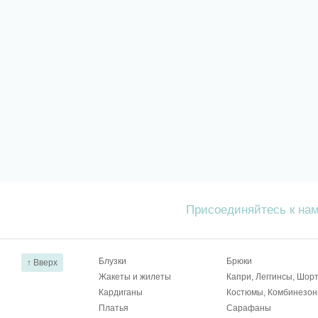
Присоединяйтесь к на
Блузки
Брюки
↑ Вверх
Жакеты и жилеты
Капри, Леггинсы, Шор
Кардиганы
Костюмы, Комбинезо
Платья
Сарафаны