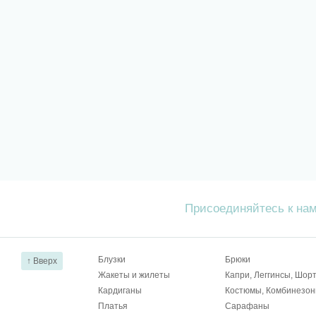
Присоединяйтесь к на
Блузки
Брюки
↑ Вверх
Жакеты и жилеты
Капри, Леггинсы, Шор
Кардиганы
Костюмы, Комбинезо
Платья
Сарафаны