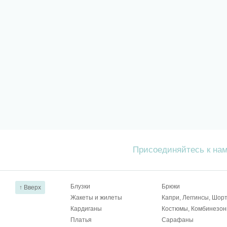
Присоединяйтесь к на
Блузки
Брюки
↑ Вверх
Жакеты и жилеты
Капри, Леггинсы, Шор
Кардиганы
Костюмы, Комбинезо
Платья
Сарафаны