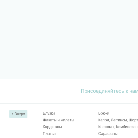
Присоединяйтесь к на
Блузки
Брюки
↑ Вверх
Жакеты и жилеты
Капри, Леггинсы, Шор
Кардиганы
Костюмы, Комбинезо
Платья
Сарафаны