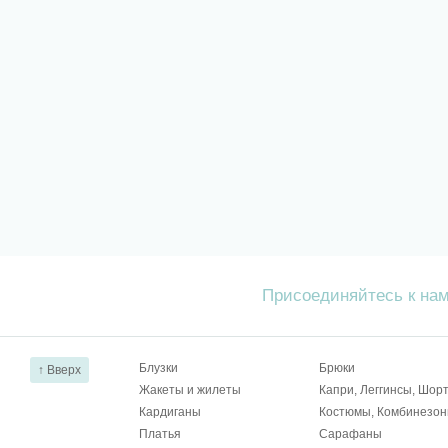
Присоединяйтесь к на
Блузки
Брюки
↑ Вверх
Жакеты и жилеты
Капри, Леггинсы, Шор
Кардиганы
Костюмы, Комбинезо
Платья
Сарафаны