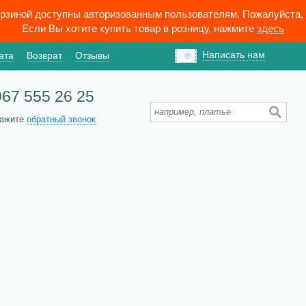
орзиной доступны авторизованным пользователям. Пожалуйста,
Если Вы хотите купить товар в розницу, нажмите
здесь
Написать нам
ата
Возврат
Отзывы
967 555 26 25
кажите
обратный звонок