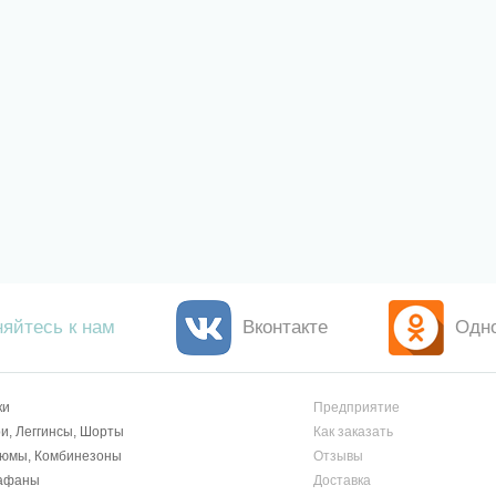
яйтесь к нам
Вконтакте
Одн
ки
Предприятие
и, Леггинсы, Шорты
Как заказать
тюмы, Комбинезоны
Отзывы
афаны
Доставка