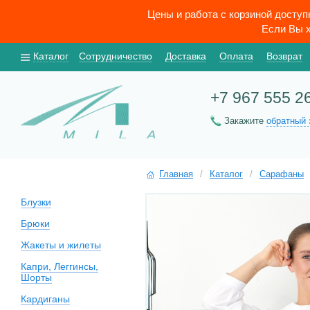
Цены и работа с корзиной досту
Если Вы х
Каталог
Сотрудничество
Доставка
Оплата
Возврат
+7 967 555 2
Закажите
обратный 
Главная
/
Каталог
/
Сарафаны
Блузки
Брюки
Жакеты и жилеты
Капри, Леггинсы,
Шорты
Кардиганы