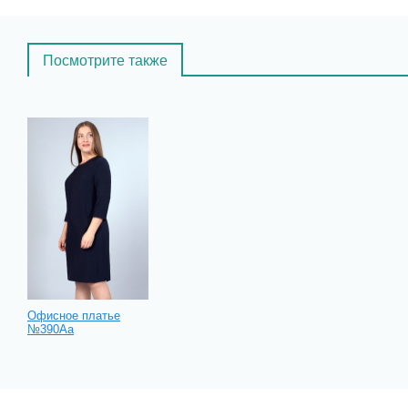
Посмотрите также
Офисное платье
№390Аа