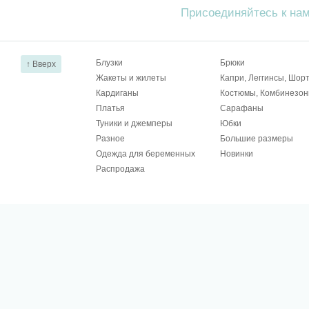
Присоединяйтесь к на
Блузки
Брюки
↑ Вверх
Жакеты и жилеты
Капри, Леггинсы, Шор
Кардиганы
Костюмы, Комбинезо
Платья
Сарафаны
Туники и джемперы
Юбки
Разное
Большие размеры
Одежда для беременных
Новинки
Распродажа