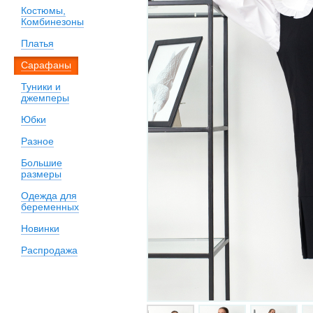
Костюмы,
Комбинезоны
Платья
Сарафаны
Туники и
джемперы
Юбки
Разное
Большие
размеры
Одежда для
беременных
Новинки
Распродажа