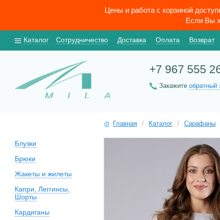
Цены и работа с корзиной досту
Если Вы х
Каталог
Сотрудничество
Доставка
Оплата
Возврат
+7 967 555 2
Закажите
обратный 
Главная
/
Каталог
/
Сарафаны
Блузки
Брюки
Жакеты и жилеты
Капри, Леггинсы,
Шорты
Кардиганы