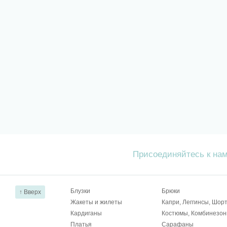
Присоединяйтесь к на
Блузки
Брюки
↑ Вверх
Жакеты и жилеты
Капри, Леггинсы, Шор
Кардиганы
Костюмы, Комбинезо
Платья
Сарафаны