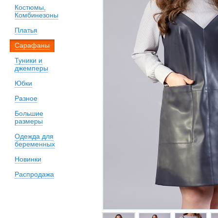
Костюмы,
Комбинезоны
Платья
Сарафаны
Туники и
джемперы
Юбки
Разное
Большие
размеры
Одежда для
беременных
Новинки
Распродажа