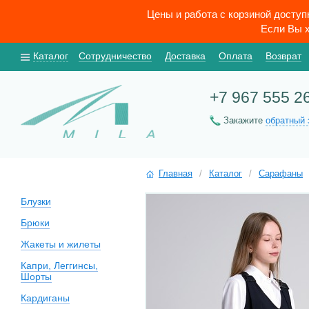
Цены и работа с корзиной досту
Если Вы х
Каталог
Сотрудничество
Доставка
Оплата
Возврат
+7 967 555 2
Закажите
обратный 
Главная
/
Каталог
/
Сарафаны
Блузки
Брюки
Жакеты и жилеты
Капри, Леггинсы,
Шорты
Кардиганы