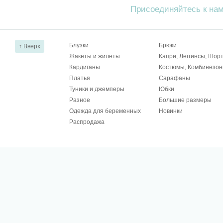
Присоединяйтесь к на
Блузки
Брюки
↑ Вверх
Жакеты и жилеты
Капри, Леггинсы, Шор
Кардиганы
Костюмы, Комбинезо
Платья
Сарафаны
Туники и джемперы
Юбки
Разное
Большие размеры
Одежда для беременных
Новинки
Распродажа