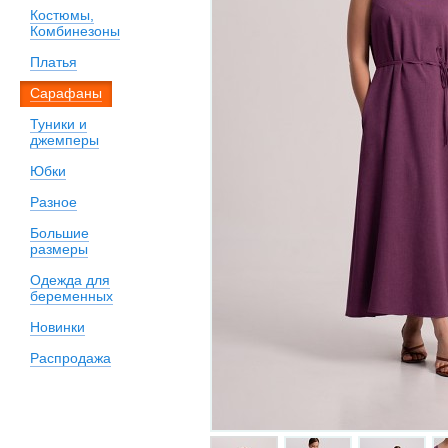
Костюмы,
Комбинезоны
Платья
Сарафаны
Туники и
джемперы
Юбки
Разное
Большие
размеры
Одежда для
беременных
Новинки
Распродажа