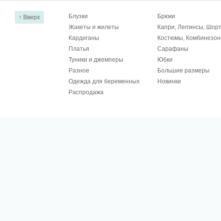
Блузки
Брюки
↑ Вверх
Жакеты и жилеты
Капри, Леггинсы, Шор
Кардиганы
Костюмы, Комбинезо
Платья
Сарафаны
Туники и джемперы
Юбки
Разное
Большие размеры
Одежда для беременных
Новинки
Распродажа