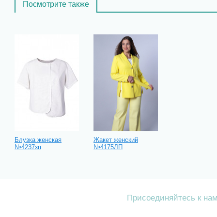
Посмотрите также
Блузка женская
Жакет женский
№4237зп
№4175ЛП
Присоединяйтесь к на