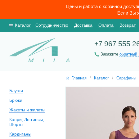
Цены и работа с корзиной досту
Если Вы х
Каталог
Сотрудничество
Доставка
Оплата
Возврат
+7 967 555 2
Закажите
обратный 
Главная
/
Каталог
/
Сарафаны
Блузки
Брюки
Жакеты и жилеты
Капри, Леггинсы,
Шорты
Кардиганы