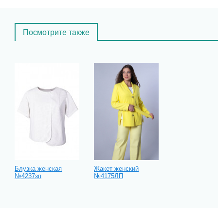
Посмотрите также
Блузка женская
Жакет женский
№4237зп
№4175ЛП