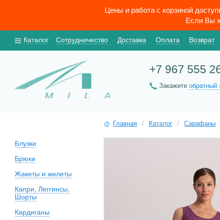
Цены и работа с корзиной досту
Если Вы х
Каталог
Сотрудничество
Доставка
Оплата
Возврат
+7 967 555 2
Закажите
обратный 
Главная
/
Каталог
/
Сарафаны
Блузки
Брюки
Жакеты и жилеты
Капри, Леггинсы,
Шорты
Кардиганы