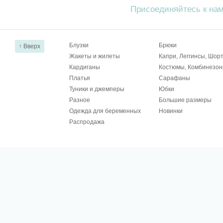
Присоединяйтесь к на
Блузки
Брюки
↑ Вверх
Жакеты и жилеты
Капри, Леггинсы, Шор
Кардиганы
Костюмы, Комбинезо
Платья
Сарафаны
Туники и джемперы
Юбки
Разное
Большие размеры
Одежда для беременных
Новинки
Распродажа