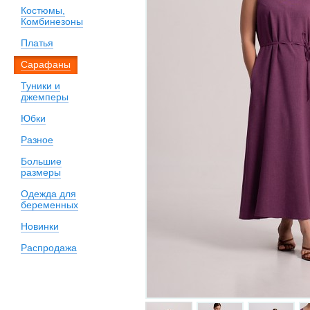
Костюмы,
Комбинезоны
Платья
Сарафаны
Туники и
джемперы
Юбки
Разное
Большие
размеры
Одежда для
беременных
Новинки
Распродажа