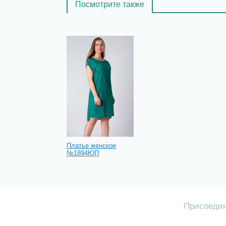
Посмотрите также
Платье женское
№1894ЮП
Присоедин