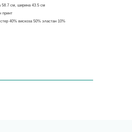
 58.7 см, ширина 43.5 см
н принт
стер 40% вискоза 50% эластан 10%