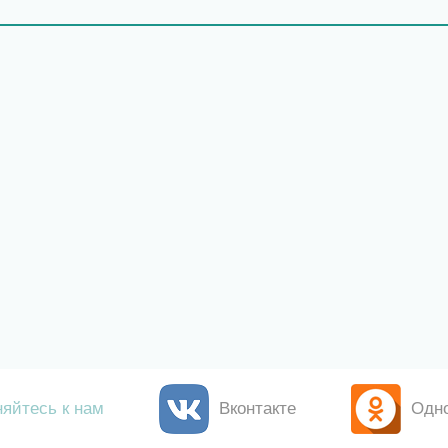
яйтесь к нам
Вконтакте
Одн