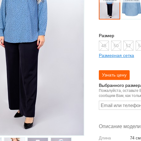
Размер
48
50
52
5
Размерная сетка
Выбранного размера
Пожалуйста, оставьте 
сообщим Вам, как тольк
Описание модели
Длина
74 см