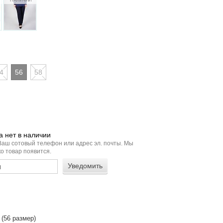
4
56
58
 нет в наличии
Ваш сотовый телефон или адрес эл. почты. Мы
о товар появится.
 (56 размер)