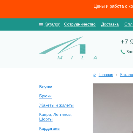
Цены и работа с к
Каталог
Сотрудничество
Доставка
Опл
+7 
За
Главная
/
Катало
Блузки
Брюки
Жакеты и жилеты
Капри, Леггинсы,
Шорты
Кардиганы