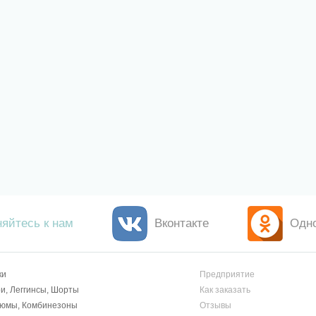
яйтесь к нам
Вконтакте
Одн
ки
Предприятие
и, Леггинсы, Шорты
Как заказать
тюмы, Комбинезоны
Отзывы