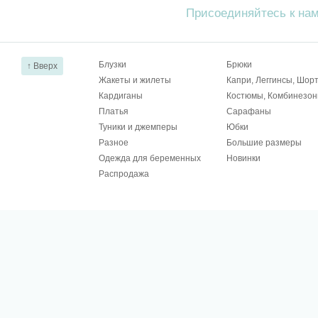
Присоединяйтесь к на
Блузки
Брюки
↑ Вверх
Жакеты и жилеты
Капри, Леггинсы, Шор
Кардиганы
Костюмы, Комбинезо
Платья
Сарафаны
Туники и джемперы
Юбки
Разное
Большие размеры
Одежда для беременных
Новинки
Распродажа