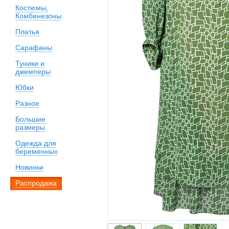
Костюмы,
Комбинезоны
Платья
Сарафаны
Туники и
джемперы
Юбки
Разное
Большие
размеры
Одежда для
беременных
Новинки
Распродажа