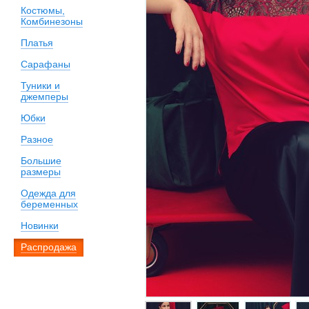
Костюмы,
Комбинезоны
Платья
Сарафаны
Туники и
джемперы
Юбки
Разное
Большие
размеры
Одежда для
беременных
Новинки
Распродажа