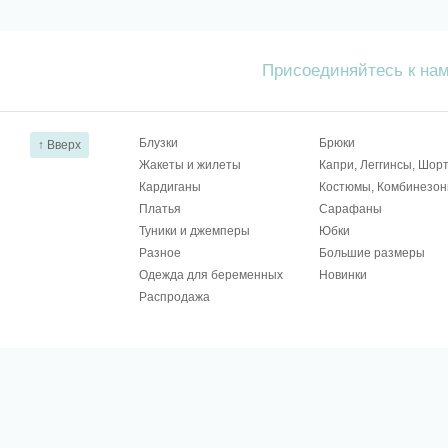
Присоединяйтесь к на
Блузки
Брюки
↑ Вверх
Жакеты и жилеты
Капри, Леггинсы, Шор
Кардиганы
Костюмы, Комбинезо
Платья
Сарафаны
Туники и джемперы
Юбки
Разное
Большие размеры
Одежда для беременных
Новинки
Распродажа