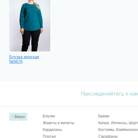
Блузка женская
№567А
Присоединяйтесь к на
Блузки
Брюки
↑ Вверх
Жакеты и жилеты
Капри, Леггинсы, Шор
Кардиганы
Костюмы, Комбинезо
Платья
Сарафаны