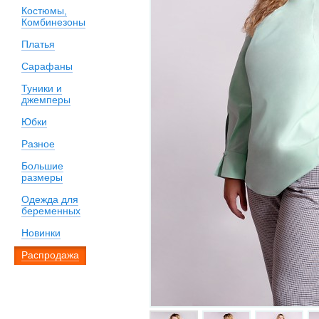
Костюмы,
Комбинезоны
Платья
Сарафаны
Туники и
джемперы
Юбки
Разное
Большие
размеры
Одежда для
беременных
Новинки
Распродажа