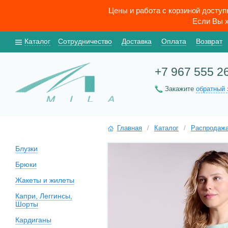
Цены и работа с корзиной досту
Если Вы х
Каталог
Сотрудничество
Доставка
Оплата
Возврат
+7 967 555 2
Закажите
обратный 
Главная
/
Каталог
/
Распродаж
Блузки
Брюки
Жакеты и жилеты
Капри, Леггинсы,
Шорты
Кардиганы