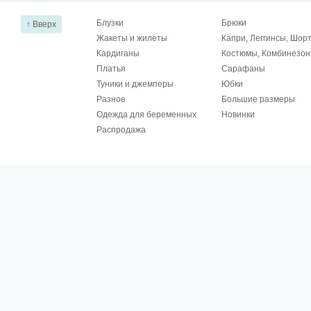
Блузки
Брюки
↑ Вверх
Жакеты и жилеты
Капри, Леггинсы, Шор
Кардиганы
Костюмы, Комбинезо
Платья
Сарафаны
Туники и джемперы
Юбки
Разное
Большие размеры
Одежда для беременных
Новинки
Распродажа