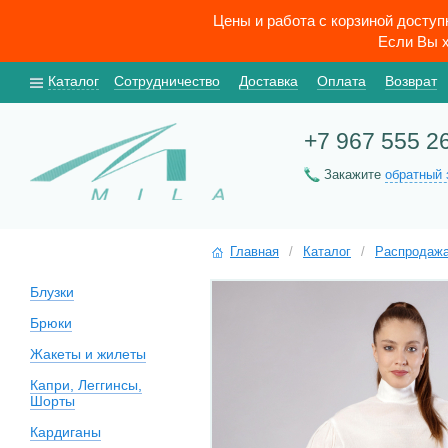
Цены и работа с корзиной досту
Если Вы х
Каталог
Сотрудничество
Доставка
Оплата
Возврат
+7 967 555 2
Закажите
обратный 
Главная
/
Каталог
/
Распродаж
Блузки
Брюки
Жакеты и жилеты
Капри, Леггинсы,
Шорты
Кардиганы