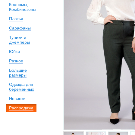
Костюмы,
Комбинезоны
Платья
Сарафаны
Туники и
джемперы
Юбки
Разное
Большие
размеры
Одежда для
беременных
Новинки
Распродажа