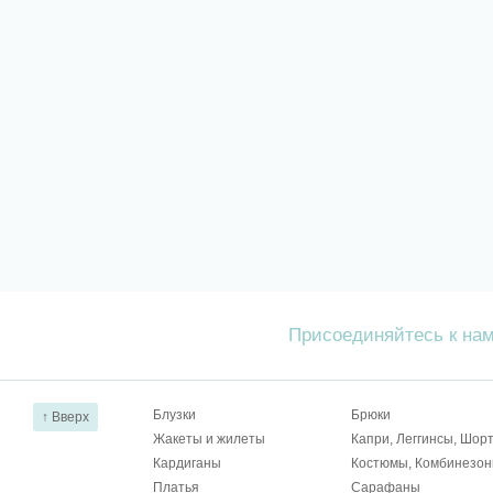
Присоединяйтесь к на
Блузки
Брюки
↑ Вверх
Жакеты и жилеты
Капри, Леггинсы, Шор
Кардиганы
Костюмы, Комбинезо
Платья
Сарафаны