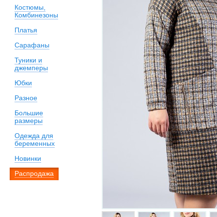
Костюмы,
Комбинезоны
Платья
Сарафаны
Туники и
джемперы
Юбки
Разное
Большие
размеры
Одежда для
беременных
Новинки
Распродажа