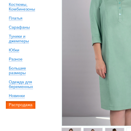
Костюмы,
Комбинезоны
Платья
Сарафаны
Туники и
джемперы
Юбки
Разное
Большие
размеры
Одежда для
беременных
Новинки
Распродажа