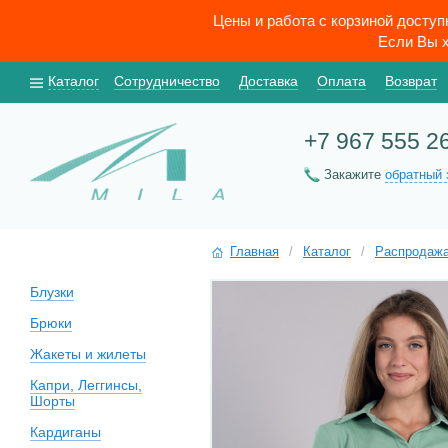
Цены и работа с корзиной досту
Если Вы х
Каталог
Сотрудничество
Доставка
Оплата
Возврат
+7 967 555 2
Закажите
обратный 
Главная
/
Каталог
/
Распродаж
Блузки
Брюки
Жакеты и жилеты
Капри, Леггинсы,
Шорты
Кардиганы