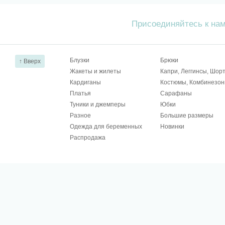
Присоединяйтесь к на
Блузки
Брюки
↑ Вверх
Жакеты и жилеты
Капри, Леггинсы, Шор
Кардиганы
Костюмы, Комбинезо
Платья
Сарафаны
Туники и джемперы
Юбки
Разное
Большие размеры
Одежда для беременных
Новинки
Распродажа