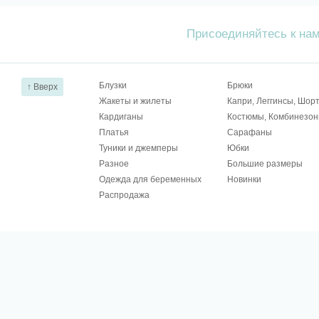
Присоединяйтесь к на
Блузки
Брюки
↑ Вверх
Жакеты и жилеты
Капри, Леггинсы, Шор
Кардиганы
Костюмы, Комбинезо
Платья
Сарафаны
Туники и джемперы
Юбки
Разное
Большие размеры
Одежда для беременных
Новинки
Распродажа