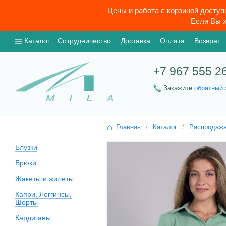
Цены и работа с корзиной досту
Если Вы х
Каталог
Сотрудничество
Доставка
Оплата
Возврат
+7 967 555 2
Закажите
обратный 
Главная
/
Каталог
/
Распродаж
Блузки
Брюки
Жакеты и жилеты
Капри, Леггинсы,
Шорты
Кардиганы