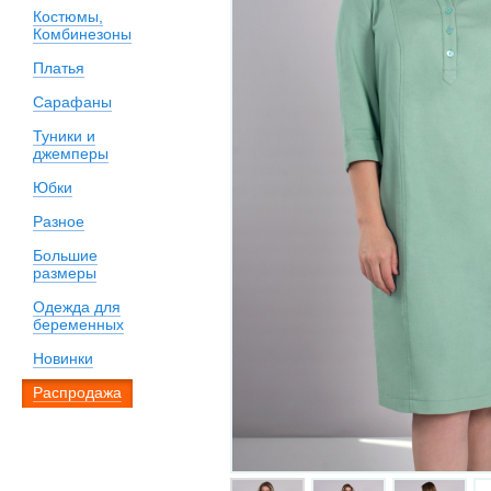
Костюмы,
Комбинезоны
Платья
Сарафаны
Туники и
джемперы
Юбки
Разное
Большие
размеры
Одежда для
беременных
Новинки
Распродажа