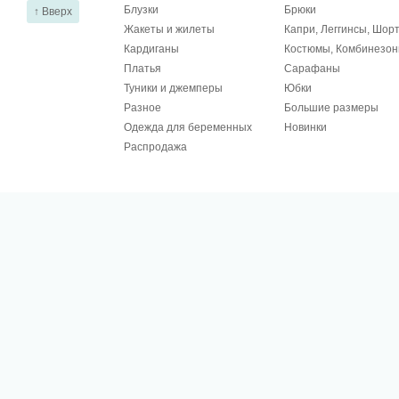
Блузки
Брюки
↑ Вверх
Жакеты и жилеты
Капри, Леггинсы, Шор
Кардиганы
Костюмы, Комбинезо
Платья
Сарафаны
Туники и джемперы
Юбки
Разное
Большие размеры
Одежда для беременных
Новинки
Распродажа