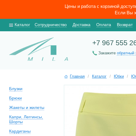
Цены и работа с корзиной досту
Если Вы х
Каталог
Сотрудничество
Доставка
Оплата
Возврат
+7 967 555 2
Закажите
обратный 
Главная
/
Каталог
/
Юбки
/
Юб
Блузки
Брюки
Жакеты и жилеты
Капри, Леггинсы,
Шорты
Кардиганы