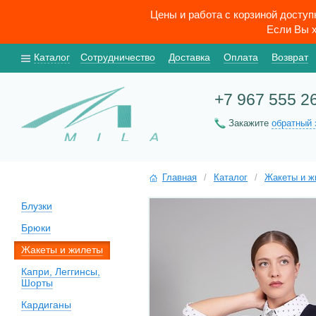
Цены и работа с корзиной досту
Если Вы х
Каталог
Сотрудничество
Доставка
Оплата
Возврат
+7 967 555 2
Закажите
обратный 
Главная
/
Каталог
/
Жакеты и ж
Блузки
Брюки
Жакеты и жилеты
Капри, Леггинсы,
Шорты
Кардиганы