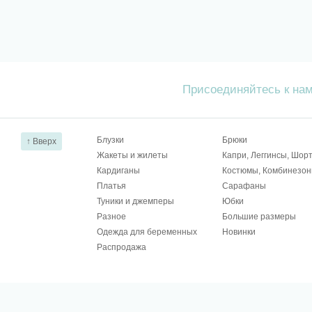
Присоединяйтесь к на
Блузки
Брюки
↑ Вверх
Жакеты и жилеты
Капри, Леггинсы, Шор
Кардиганы
Костюмы, Комбинезо
Платья
Сарафаны
Туники и джемперы
Юбки
Разное
Большие размеры
Одежда для беременных
Новинки
Распродажа