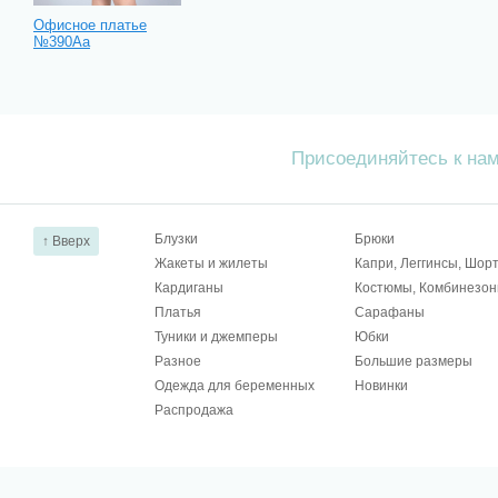
Офисное платье
№390Аа
Присоединяйтесь к на
Блузки
Брюки
↑ Вверх
Жакеты и жилеты
Капри, Леггинсы, Шор
Кардиганы
Костюмы, Комбинезо
Платья
Сарафаны
Туники и джемперы
Юбки
Разное
Большие размеры
Одежда для беременных
Новинки
Распродажа