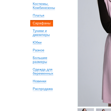
Костюмы,
Комбинезоны
Платья
Сарафаны
Туники и
джемперы
Юбки
Разное
Большие
размеры
Одежда для
беременных
Новинки
Распродажа