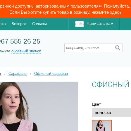
орзиной доступны авторизованным пользователям. Пожалуйста,
Если Вы хотите купить товар в розницу, нажмите
здесь
Написать нам
ата
Возврат
Отзывы
967 555 26 25
кажите
обратный звонок
г
/
Сарафаны
/
Офисный сарафан
ОФИСНЫЙ 
Цвет