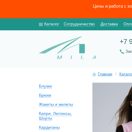
Цены и работа с к
Каталог
Сотрудничество
Доставка
Опл
+7 
За
Главная
/
Катало
Блузки
Брюки
Жакеты и жилеты
Капри, Леггинсы,
Шорты
Кардиганы