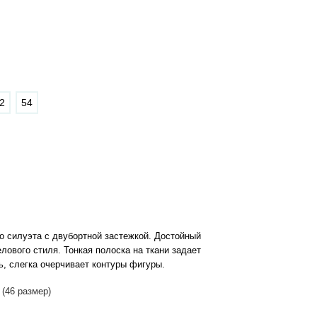
2
54
 силуэта с двубортной застежкой. Достойный
лового стиля. Тонкая полоска на ткани задает
, слегка очерчивает контуры фигуры.
 (46 размер)