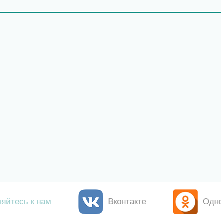
яйтесь к нам
Вконтакте
Одн