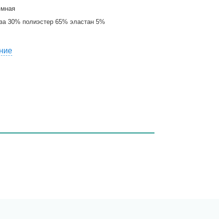
юмная
за 30% полиэстер 65% эластан 5%
ние