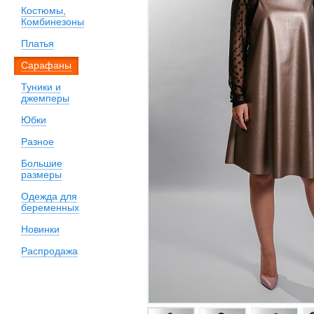
Костюмы,
Комбинезоны
Платья
Сарафаны
Туники и
джемперы
Юбки
Разное
Большие
размеры
Одежда для
беременных
Новинки
Распродажа