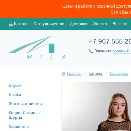
Цены и работа с корзиной досту
Если Вы х
Каталог
Сотрудничество
Доставка
Оплата
Возврат
+7 967 555 2
Закажите
обратный 
Главная
/
Каталог
/
Сарафаны
Блузки
Брюки
Жакеты и жилеты
Капри, Леггинсы,
Шорты
Кардиганы