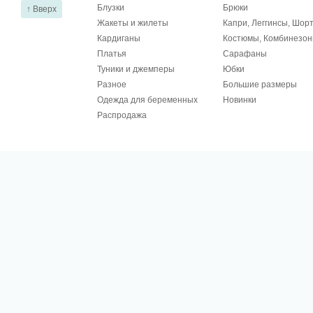
Блузки
Брюки
↑ Вверх
Жакеты и жилеты
Капри, Леггинсы, Шор
Кардиганы
Костюмы, Комбинезо
Платья
Сарафаны
Туники и джемперы
Юбки
Разное
Большие размеры
Одежда для беременных
Новинки
Распродажа