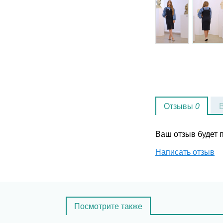
Отзывы
0
Ваш отзыв будет
Написать отзыв
Посмотрите также