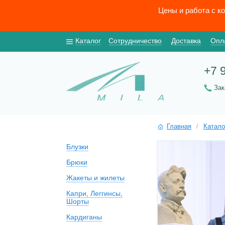
Цены и работа с к
Каталог
Сотрудничество
Доставка
Опл
+7 
За
Главная
/
Катало
Блузки
Брюки
Жакеты и жилеты
Капри, Леггинсы,
Шорты
Кардиганы