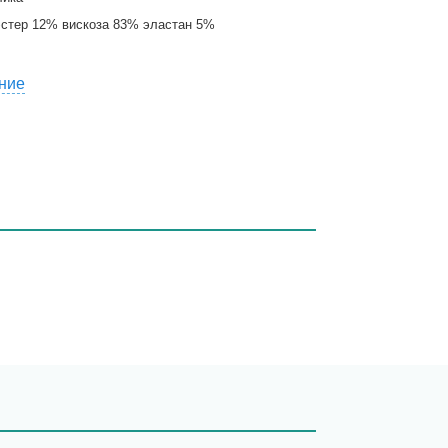
стер 12% вискоза 83% эластан 5%
ние