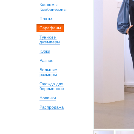
Костюмы,
Комбинезоны
Платья
Сарафаны
Туники и
джемперы
Юбки
Разное
Большие
размеры
Одежда для
беременных
Новинки
Распродажа