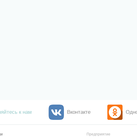
яйтесь к нам
Вконтакте
Одн
ки
Предприятие