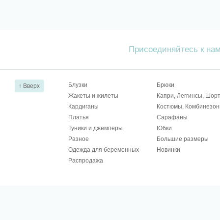
Присоединяйтесь к на
Блузки
Брюки
↑ Вверх
Жакеты и жилеты
Капри, Леггинсы, Шор
Кардиганы
Костюмы, Комбинезо
Платья
Сарафаны
Туники и джемперы
Юбки
Разное
Большие размеры
Одежда для беременных
Новинки
Распродажа