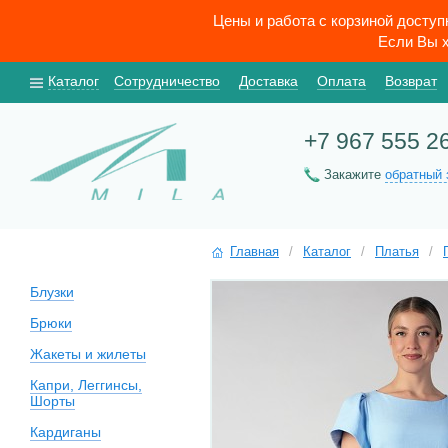
Цены и работа с корзиной досту
Если Вы х
Каталог
Сотрудничество
Доставка
Оплата
Возврат
+7 967 555 2
Закажите
обратный 
Главная
/
Каталог
/
Платья
/
Блузки
Брюки
Жакеты и жилеты
Капри, Леггинсы,
Шорты
Кардиганы