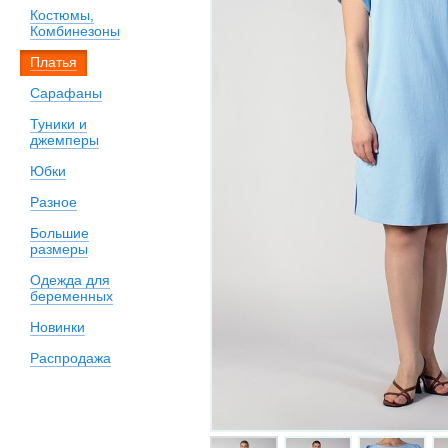
Костюмы,
Комбинезоны
Платья
Сарафаны
Туники и
джемперы
Юбки
Разное
Большие
размеры
Одежда для
беременных
Новинки
Распродажа