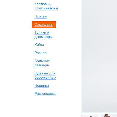
Костюмы,
Комбинезоны
Платья
Сарафаны
Туники и
джемперы
Юбки
Разное
Большие
размеры
Одежда для
беременных
Новинки
Распродажа