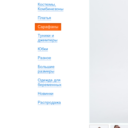
Костюмы,
Комбинезоны
Платья
Сарафаны
Туники и
джемперы
Юбки
Разное
Большие
размеры
Одежда для
беременных
Новинки
Распродажа