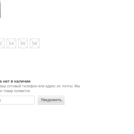
2
54
56
58
 нет в наличии
Ваш сотовый телефон или адрес эл. почты. Мы
о товар появится.