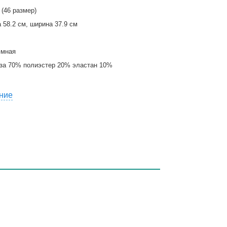
 (46 размер)
 58.2 см, ширина 37.9 см
юмная
за 70% полиэстер 20% эластан 10%
ние