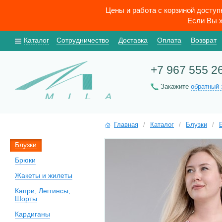
Цены и работа с корзиной досту
Если Вы х
Каталог
Сотрудничество
Доставка
Оплата
Возврат
+7 967 555 2
Закажите
обратный 
Главная
/
Каталог
/
Блузки
/
Блузки
Брюки
Жакеты и жилеты
Капри, Леггинсы,
Шорты
Кардиганы