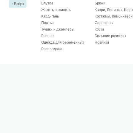
Блузки
Брюки
↑ Вверх
Жакеты и жилеты
Капри, Леггинсы, Шор
Кардиганы
Костюмы, Комбинезо
Платья
Сарафаны
Туники и джемперы
Юбки
Разное
Большие размеры
Одежда для беременных
Новинки
Распродажа